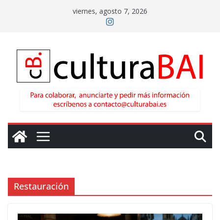
Saltar
viernes, agosto 7, 2026
al
contenido
Restauración