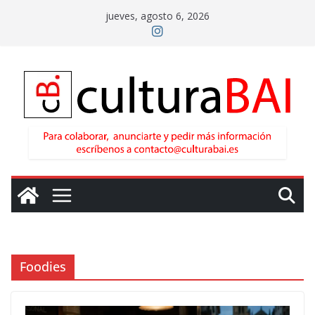
Saltar
jueves, agosto 6, 2026
al
contenido
Foodies