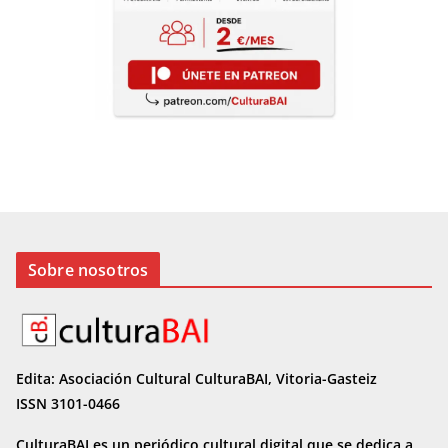
Sobre nosotros
Edita: Asociación Cultural CulturaBAI, Vitoria-Gasteiz
ISSN 3101-0466
CulturaBAI es un periódico cultural digital que se dedica a