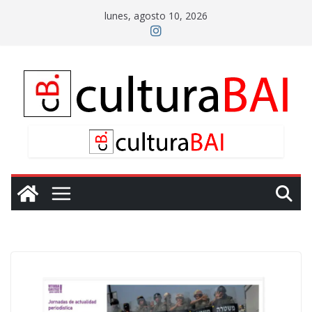
Saltar
lunes, agosto 10, 2026
al
contenido