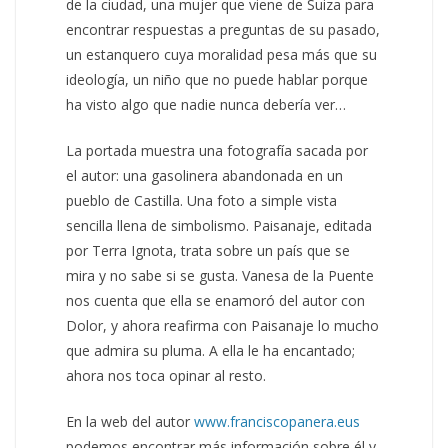
de la ciudad, una mujer que viene de Suiza para
encontrar respuestas a preguntas de su pasado,
un estanquero cuya moralidad pesa más que su
ideología, un niño que no puede hablar porque
ha visto algo que nadie nunca debería ver…
La portada muestra una fotografía sacada por
el autor: una gasolinera abandonada en un
pueblo de Castilla. Una foto a simple vista
sencilla llena de simbolismo. Paisanaje, editada
por Terra Ignota, trata sobre un país que se
mira y no sabe si se gusta. Vanesa de la Puente
nos cuenta que ella se enamoró del autor con
Dolor, y ahora reafirma con Paisanaje lo mucho
que admira su pluma. A ella le ha encantado;
ahora nos toca opinar al resto.
En la web del autor
www.franciscopanera.eus
podemos encontrar más información sobre él y