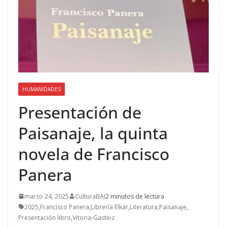
HUMANIDADES
Presentación de
Paisanaje, la quinta
novela de Francisco
Panera
marzo 24, 2025
CulturaBAI
2 minutos de lectura
2025
,
Francisco Panera
,
Librería Elkar
,
Literatura
,
Paisanaje
,
Presentación libro
,
Vitoria-Gasteiz