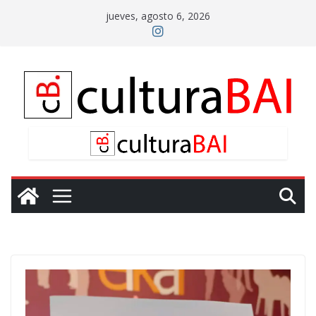
Saltar
jueves, agosto 6, 2026
al
contenido