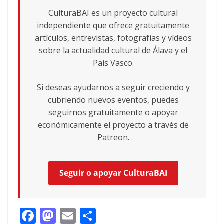
CulturaBAI es un proyecto cultural
independiente que ofrece gratuitamente
artículos, entrevistas, fotografías y vídeos
sobre la actualidad cultural de Álava y el
País Vasco.
Si deseas ayudarnos a seguir creciendo y
cubriendo nuevos eventos, puedes
seguirnos gratuitamente o apoyar
económicamente el proyecto a través de
Patreon.
Seguir o apoyar CulturaBAI
F
M
E
C