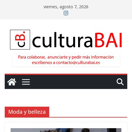
Saltar
viernes, agosto 7, 2026
al
contenido
Moda y belleza