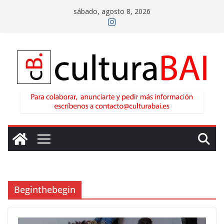
Saltar
sábado, agosto 8, 2026
al
contenido
Beginthebegin