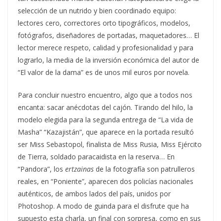
selección de un nutrido y bien coordinado equipo:
lectores cero, correctores orto tipográficos, modelos,
fotógrafos, diseñadores de portadas, maquetadores… El
lector merece respeto, calidad y profesionalidad y para
lograrlo, la media de la inversión económica del autor de
“El valor de la dama” es de unos mil euros por novela.
Para concluir nuestro encuentro, algo que a todos nos
encanta: sacar anécdotas del cajón. Tirando del hilo, la
modelo elegida para la segunda entrega de “La vida de
Masha” “Kazajistán”, que aparece en la portada resultó
ser Miss Sebastopol, finalista de Miss Rusia, Miss Ejército
de Tierra, soldado paracaidista en la reserva… En
“Pandora”, los
ertzainas
de la fotografía son patrulleros
reales, en “Poniente”, aparecen dos policías nacionales
auténticos, de ambos lados del país, unidos por
Photoshop. A modo de guinda para el disfrute que ha
supuesto esta charla, un final con sorpresa, como en sus