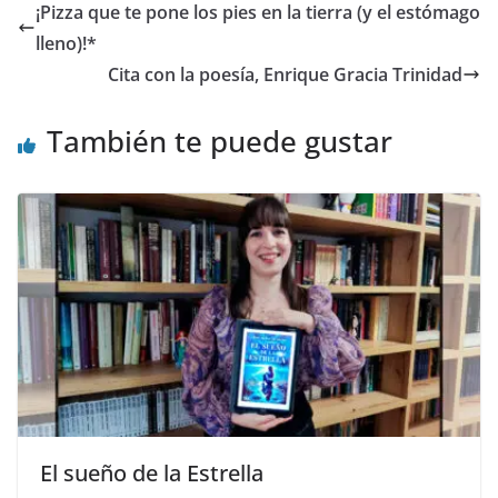
b
d
l
p
¡Pizza que te pone los pies en la tierra (y el estómago
o
o
ar
lleno)!*
o
n
ti
Cita con la poesía, Enrique Gracia Trinidad
k
r
También te puede gustar
El sueño de la Estrella