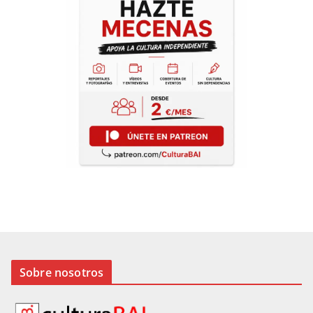
Sobre nosotros