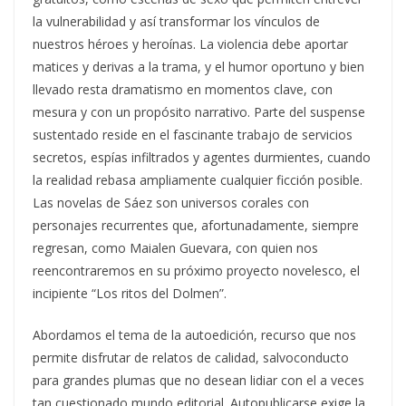
la vulnerabilidad y así transformar los vínculos de
nuestros héroes y heroínas. La violencia debe aportar
matices y derivas a la trama, y el humor oportuno y bien
llevado resta dramatismo en momentos clave, con
mesura y con un propósito narrativo. Parte del suspense
sustentado reside en el fascinante trabajo de servicios
secretos, espías infiltrados y agentes durmientes, cuando
la realidad rebasa ampliamente cualquier ficción posible.
Las novelas de Sáez son universos corales con
personajes recurrentes que, afortunadamente, siempre
regresan, como Maialen Guevara, con quien nos
reencontraremos en su próximo proyecto novelesco, el
incipiente “Los ritos del Dolmen”.
Abordamos el tema de la autoedición, recurso que nos
permite disfrutar de relatos de calidad, salvoconducto
para grandes plumas que no desean lidiar con el a veces
tan cuestionado mundo editorial. Autopublicarse exige la