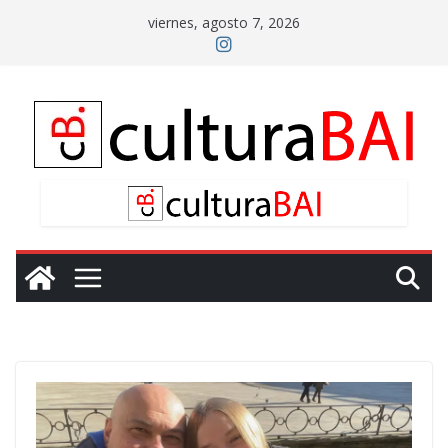
Saltar
viernes, agosto 7, 2026
al
contenido