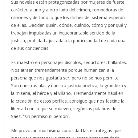
Sus novelas están protagonizadas por mujeres de fuerte
carácter, a uno y a otro lado del crimen, rompedoras de
cánones y de todo lo que los clichés del sistema esperan
de ellas. Deciden quién, dónde, cuándo, cómo y por qué y
trabajan impulsadas un inquebrantable sentido de la
justicia, probidad ajustada a la particularidad de cada una
de sus conciencias.
Es maestro en personajes díscolos, seductores, brillantes.
Nos atraen tremendamente porque humanizan a la
persona que nos gustaría ser, pero no se nos permite.
Son nuestras alas y nuestra justicia poética, la grandeza y
la miseria, el héroe y el villano. Tremendamente hábil en
la creación de estos perfiles, consigue que nos fascine la
libertad con la que se mueven, según las palabras de
Sáez, “sin permiso ni perdón”.
Me provocan muchísima curiosidad las estrategias que