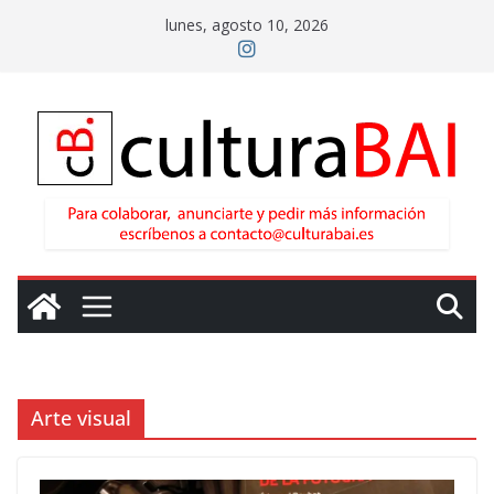
Saltar
lunes, agosto 10, 2026
al
contenido
Arte visual