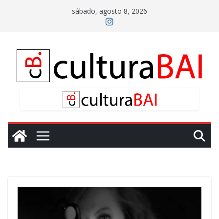
Saltar
sábado, agosto 8, 2026
al
contenido