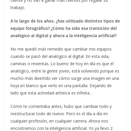
cliente y no van a ganar más clientes por regalar su
trabajo.
A lo largo de los años, ¿has utilizado distintos tipos de
equipo fotográfico? ¿Cómo ha sido esa transición del
analógico al digital y ahora a la inteligencia artificial?
No me quedó más remedio que cambiar mis equipos
cuando se pasó del analógico al digital. En esta vida,
caminas o revientas. Lo bueno de hoy en día es que el
analógico, entre la gente joven, está volviendo porque es
mucho más divertido ver cómo surge una imagen en una
hoja en blanco que verlo en una pantalla. Dejando de
lado que esta actividad artística es infinita…
Cómo te comentaba antes, hubo que cambiar todo y
reestructurar todo de nuevo. Pero es el día a día en
cualquier profesión, en cualquier carrera. Ahora nos
encontramos con la inteligencia artificial. Yo ya llevo 2