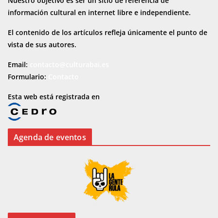
Nuestro objetivo es ser un sitio de referencia de
información cultural en internet
libre e independiente.
El contenido de los artículos refleja únicamente el punto de
vista de sus autores.
Email:
contacto@culturabai.es
Formulario:
Contacto
Esta web está registrada en
Agenda de eventos