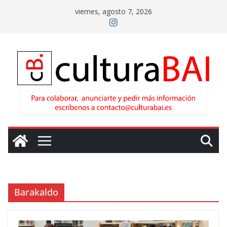
Saltar
viernes, agosto 7, 2026
al
contenido
Barakaldo