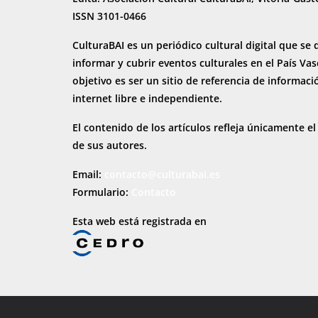
ISSN 3101-0466
CulturaBAI es un periódico cultural digital que se 
informar y cubrir eventos culturales en el País Va
objetivo es ser un sitio de referencia de informaci
internet
libre e independiente.
El contenido de los artículos refleja únicamente el
de sus autores.
Email:
contacto@culturabai.es
Formulario:
Contacto
Esta web está registrada en