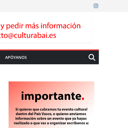
APÓYANOS