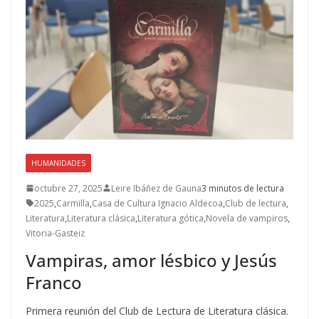
HUMANIDADES
octubre 27, 2025
Leire Ibáñez de Gauna
3 minutos de lectura
2025
,
Carmilla
,
Casa de Cultura Ignacio Aldecoa
,
Club de lectura
,
Literatura
,
Literatura clásica
,
Literatura gótica
,
Novela de vampiros
,
Vitoria-Gasteiz
Vampiras, amor lésbico y Jesús
Franco
Primera reunión del Club de Lectura de Literatura clásica.