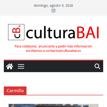
Saltar
domingo, agosto 9, 2026
al
contenido
Carmilla