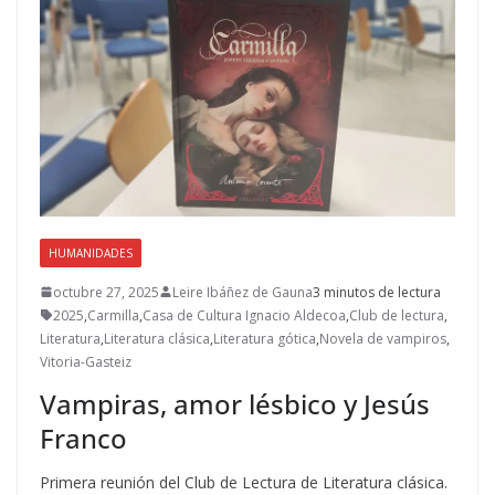
HUMANIDADES
octubre 27, 2025
Leire Ibáñez de Gauna
3 minutos de lectura
2025
,
Carmilla
,
Casa de Cultura Ignacio Aldecoa
,
Club de lectura
,
Literatura
,
Literatura clásica
,
Literatura gótica
,
Novela de vampiros
,
Vitoria-Gasteiz
Vampiras, amor lésbico y Jesús
Franco
Primera reunión del Club de Lectura de Literatura clásica.