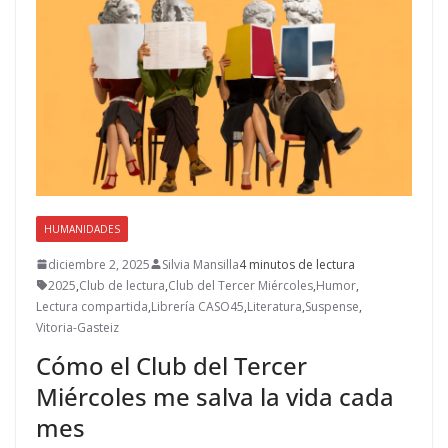
HUMANIDADES
diciembre 2, 2025
Silvia Mansilla
4 minutos de lectura
2025
,
Club de lectura
,
Club del Tercer Miércoles
,
Humor
,
Lectura compartida
,
Librería CASO45
,
Literatura
,
Suspense
,
Vitoria-Gasteiz
Cómo el Club del Tercer
Miércoles me salva la vida cada
mes