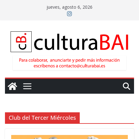
Saltar
jueves, agosto 6, 2026
al
contenido
Club del Tercer Miércoles