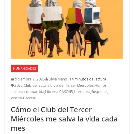
HUMANIDADES
diciembre 2, 2025
Silvia Mansilla
4 minutos de lectura
2025
,
Club de lectura
,
Club del Tercer Miércoles
,
Humor
,
Lectura compartida
,
Librería CASO45
,
Literatura
,
Suspense
,
Vitoria-Gasteiz
Cómo el Club del Tercer
Miércoles me salva la vida cada
mes