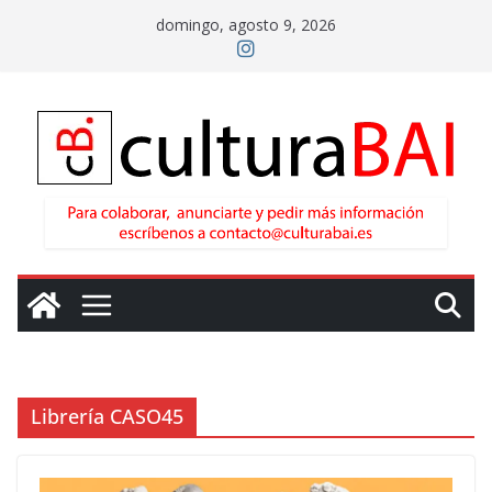
Saltar
domingo, agosto 9, 2026
al
contenido
Librería CASO45