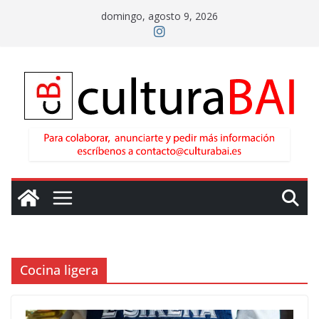
Saltar
domingo, agosto 9, 2026
al
contenido
Cocina ligera