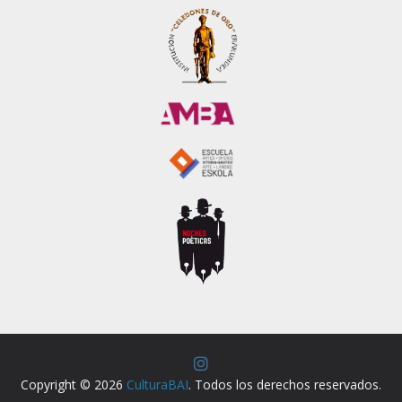
Copyright © 2026
CulturaBAI
. Todos los derechos reservados.