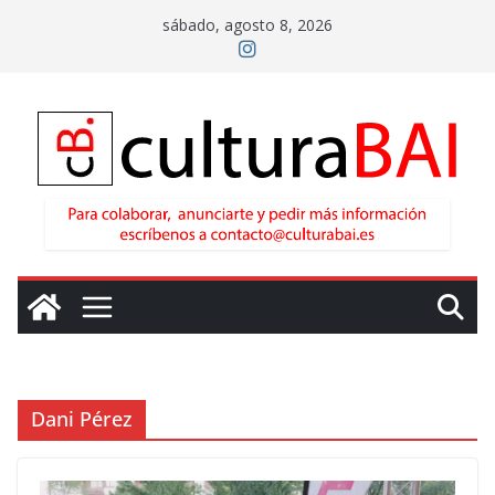
Saltar
sábado, agosto 8, 2026
al
contenido
Dani Pérez