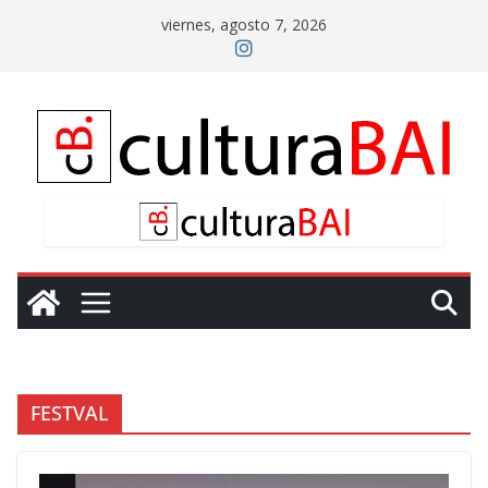
Saltar
viernes, agosto 7, 2026
al
contenido
FESTVAL