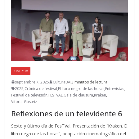
CINE Y TV
septiembre 7, 2025
CulturaBAI
3 minutos de lectura
2025
,
Crónica de festival
,
El libro negro de las horas
,
Entrevistas
,
Festival de televisión
,
FESTVAL
,
Gala de clausura
,
Kraken
,
Vitoria-Gasteiz
Reflexiones de un televidente 6
Sexto y último día de FesTVal. Presentación de “Kraken. El
libro negro de las horas”, adaptación cinematográfica del