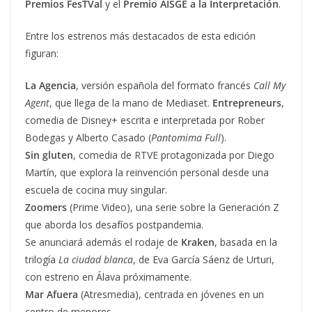
Premios FesTVal
y el
Premio AISGE a la Interpretación
.
Entre los estrenos más destacados de esta edición
figuran:
La Agencia
, versión española del formato francés
Call My
Agent
, que llega de la mano de Mediaset.
Entrepreneurs
,
comedia de Disney+ escrita e interpretada por Rober
Bodegas y Alberto Casado (
Pantomima Full
).
Sin gluten
, comedia de RTVE protagonizada por Diego
Martín, que explora la reinvención personal desde una
escuela de cocina muy singular.
Zoomers
(Prime Video), una serie sobre la Generación Z
que aborda los desafíos postpandemia.
Se anunciará además el rodaje de
Kraken
, basada en la
trilogía
La ciudad blanca
, de Eva García Sáenz de Urturi,
con estreno en Álava próximamente.
Mar Afuera
(Atresmedia), centrada en jóvenes en un
centro de menores.