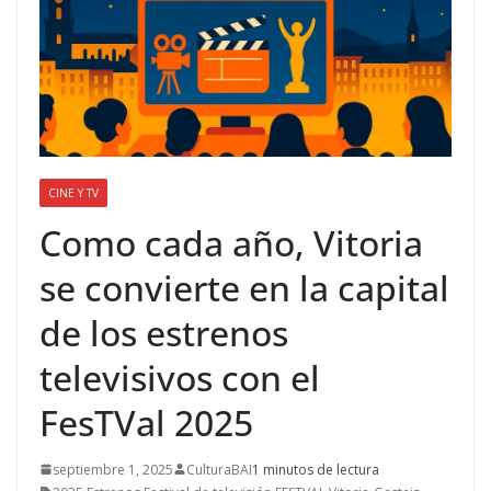
CINE Y TV
Como cada año, Vitoria
se convierte en la capital
de los estrenos
televisivos con el
FesTVal 2025
septiembre 1, 2025
CulturaBAI
1 minutos de lectura