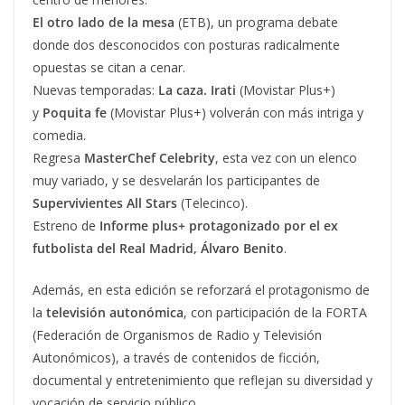
El otro lado de la mesa
(ETB), un programa debate
donde dos desconocidos con posturas radicalmente
opuestas se citan a cenar.
Nuevas temporadas:
La caza. Irati
(Movistar Plus+)
y
Poquita fe
(Movistar Plus+) volverán con más intriga y
comedia.
Regresa
MasterChef Celebrity
, esta vez con un elenco
muy variado, y se desvelarán los participantes de
Supervivientes All Stars
(Telecinco).
Estreno de
Informe plus+ protagonizado por el ex
futbolista del Real Madrid, Álvaro Benito
.
Además, en esta edición se reforzará el protagonismo de
la
televisión autonómica
, con participación de la FORTA
(Federación de Organismos de Radio y Televisión
Autonómicos), a través de contenidos de ficción,
documental y entretenimiento que reflejan su diversidad y
vocación de servicio público.