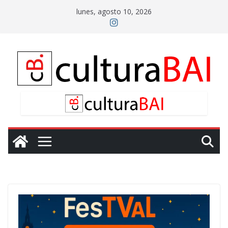
Saltar
lunes, agosto 10, 2026
al
contenido