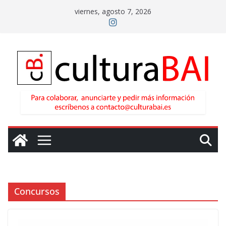
Saltar
viernes, agosto 7, 2026
al
contenido
Concursos