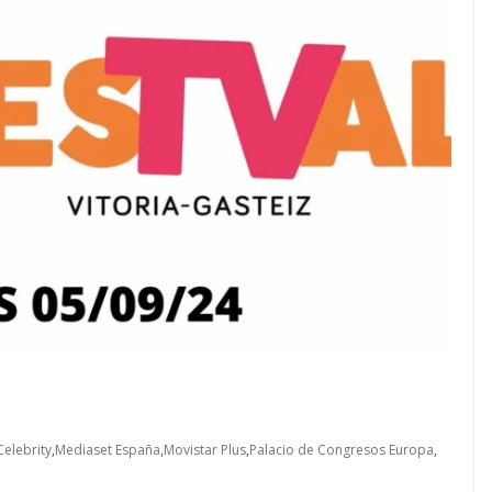
Celebrity
,
Mediaset España
,
Movistar Plus
,
Palacio de Congresos Europa
,