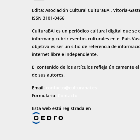
Edita: Asociación Cultural CulturaBAI, Vitoria-Gast
ISSN 3101-0466
CulturaBAI es un periódico cultural digital que se 
informar y cubrir eventos culturales en el País Va
objetivo es ser un sitio de referencia de informaci
internet
libre e independiente.
El contenido de los artículos refleja únicamente el
de sus autores.
Email:
contacto@culturabai.es
Formulario:
Contacto
Esta web está registrada en