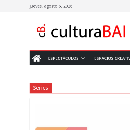
Saltar
jueves, agosto 6, 2026
al
contenido
ESPECTÁCULOS
ESPACIOS CREATI
Series