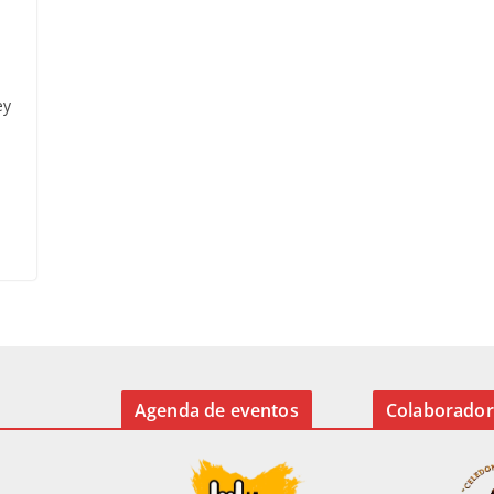
ey
Agenda de eventos
Colaborador