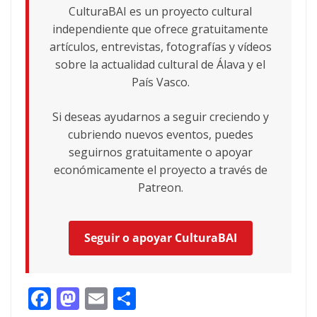
CulturaBAI es un proyecto cultural
independiente que ofrece gratuitamente
artículos, entrevistas, fotografías y vídeos
sobre la actualidad cultural de Álava y el
País Vasco.
Si deseas ayudarnos a seguir creciendo y
cubriendo nuevos eventos, puedes
seguirnos gratuitamente o apoyar
económicamente el proyecto a través de
Patreon.
Seguir o apoyar CulturaBAI
F
M
E
C