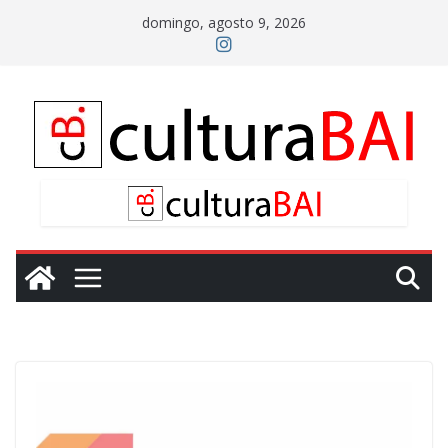
Saltar
domingo, agosto 9, 2026
al
contenido