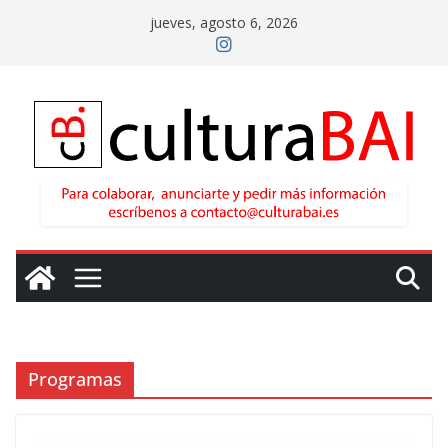
Saltar
jueves, agosto 6, 2026
al
contenido
Programas