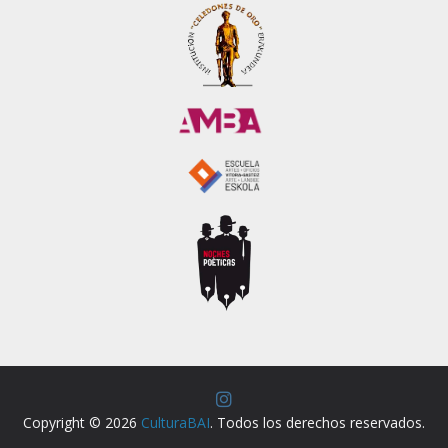
Copyright © 2026
CulturaBAI
. Todos los derechos reservados.