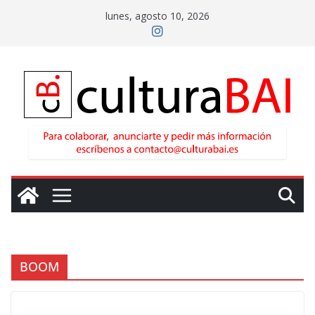
Saltar
lunes, agosto 10, 2026
al
contenido
BOOM