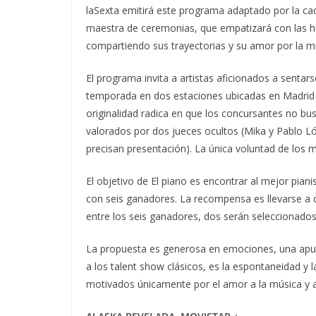
laSexta emitirá este programa adaptado por la ca
maestra de ceremonias, que empatizará con las hi
compartiendo sus trayectorias y su amor por la m
El programa invita a artistas aficionados a sentar
temporada en dos estaciones ubicadas en Madrid y
originalidad radica en que los concursantes no b
valorados por dos jueces ocultos (Mika y Pablo 
precisan presentación). La única voluntad de los 
El objetivo de El piano es encontrar al mejor pian
con seis ganadores. La recompensa es llevarse a c
entre los seis ganadores, dos serán seleccionados
La propuesta es generosa en emociones, una apues
a los talent show clásicos, es la espontaneidad y l
motivados únicamente por el amor a la música y a