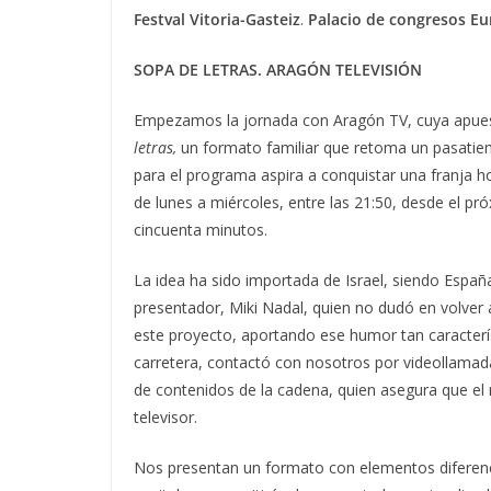
Festval Vitoria-Gasteiz
.
Palacio de congresos E
SOPA DE LETRAS. ARAGÓN TELEVISIÓN
Empezamos la jornada con Aragón TV, cuya apues
letras,
un formato familiar que retoma un pasatiem
para el programa aspira a conquistar una franja h
de lunes a miércoles, entre las 21:50, desde el p
cincuenta minutos.
La idea ha sido importada de Israel, siendo España
presentador, Miki Nadal, quien no dudó en volver 
este proyecto, aportando ese humor tan caracterí
carretera, contactó con nosotros por videollamada
de contenidos de la cadena, quien asegura que el r
televisor.
Nos presentan un formato con elementos diferenc