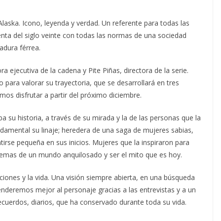
aska. Icono, leyenda y verdad. Un referente para todas las
nta del siglo veinte con todas las normas de una sociedad
adura férrea.
ejecutiva de la cadena y Pite Piñas, directora de la serie.
para valorar su trayectoria, que se desarrollará en tres
mos disfrutar a partir del próximo diciembre.
 su historia, a través de su mirada y la de las personas que la
damental su linaje; heredera de una saga de mujeres sabias,
tirse pequeña en sus inicios. Mujeres que la inspiraron para
emas de un mundo anquilosado y ser el mito que es hoy.
aciones y la vida. Una visión siempre abierta, en una búsqueda
enderemos mejor al personaje gracias a las entrevistas y a un
ecuerdos, diarios, que ha conservado durante toda su vida.