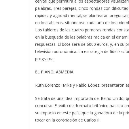
cenital que permitirá a los espectadores visualiza
palabras. Tres parejas, cinco rondas con dificulta
rapidez y agilidad mental; se plantearán preguntas
en los tableros, situándose cada uno de los miembr
Los tableros de las cuatro primeras rondas constan 
en la búsqueda de las palabras radica en el dinami
respuestas. El bote será de 6000 euros, y, en su 
televisión autonómica. La estrategia de fidelizació
programa.
EL PIANO, A3MEDIA
Ruth Lorenzo, Mika y Pablo López, presentaron es
Se trata de una idea importada del Reino Unido, q
concurso. El éxito del formato británico ha sido a
su impacto en este país, que la ganadora de la pri
tocar en la coronación de Carlos III.