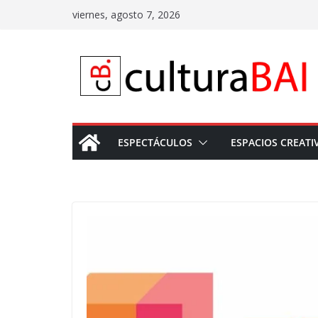
Saltar
viernes, agosto 7, 2026
al
contenido
ESPECTÁCULOS
ESPACIOS CREATI