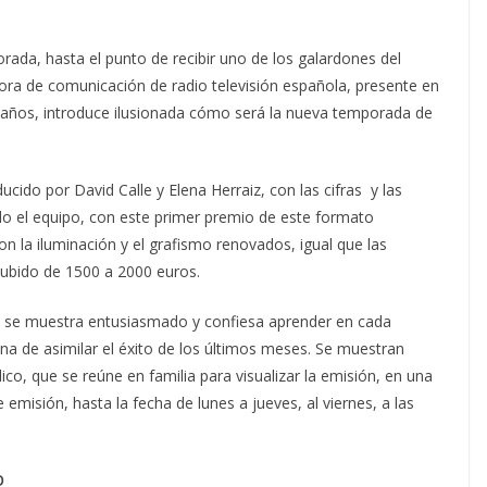
ada, hasta el punto de recibir uno de los galardones del
tora de comunicación de radio televisión española, presente en
is años, introduce ilusionada cómo será la nueva temporada de
cido por David Calle y Elena Herraiz, con las cifras y las
todo el equipo, con este primer premio de este formato
n la iluminación y el grafismo renovados, igual que las
 subido de 1500 a 2000 euros.
vid se muestra entusiasmado y confiesa aprender en cada
a de asimilar el éxito de los últimos meses. Se muestran
co, que se reúne en familia para visualizar la emisión, en una
 emisión, hasta la fecha de lunes a jueves, al viernes, a las
O