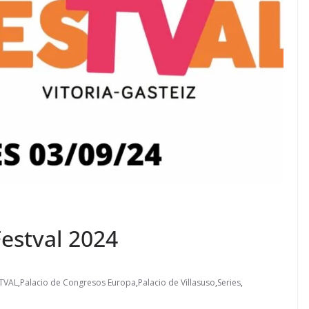
estval 2024
TVAL
,
Palacio de Congresos Europa
,
Palacio de Villasuso
,
Series
,