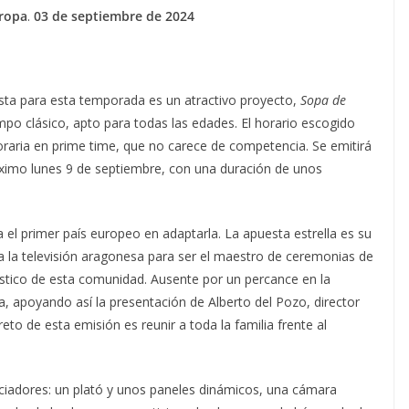
uropa
.
03 de septiembre de 2024
ta para esta temporada es un atractivo proyecto,
Sopa de
po clásico, apto para todas las edades. El horario escogido
oraria en prime time, que no carece de competencia. Se emitirá
róximo lunes 9 de septiembre, con una duración de unos
 el primer país europeo en adaptarla. La apuesta estrella es su
a la televisión aragonesa para ser el maestro de ceremonias de
stico de esta comunidad. Ausente por un percance en la
, apoyando así la presentación de Alberto del Pozo, director
eto de esta emisión es reunir a toda la familia frente al
iadores: un plató y unos paneles dinámicos, una cámara