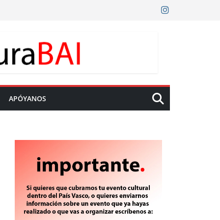
APÓYANOS