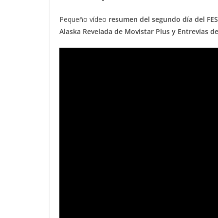
Pequeño vídeo
resumen del segundo día del FEST
Alaska Revelada de Movistar Plus y Entrevías de