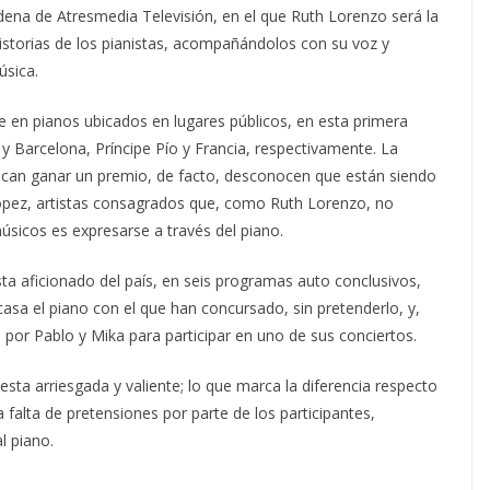
dena de Atresmedia Televisión, en el que Ruth Lorenzo será la
storias de los pianistas, acompañándolos con su voz y
úsica.
se en pianos ubicados en lugares públicos, en esta primera
 Barcelona, Príncipe Pío y Francia, respectivamente. La
uscan ganar un premio, de facto, desconocen que están siendo
López, artistas consagrados que, como Ruth Lorenzo, no
músicos es expresarse a través del piano.
ista aficionado del país, en seis programas auto conclusivos,
asa el piano con el que han concursado, sin pretenderlo, y,
 por Pablo y Mika para participar en uno de sus conciertos.
ta arriesgada y valiente; lo que marca la diferencia respecto
a falta de pretensiones por parte de los participantes,
l piano.