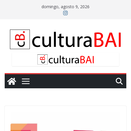
Saltar
domingo, agosto 9, 2026
al
contenido