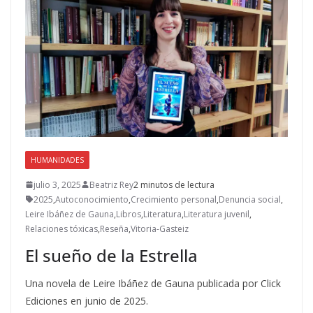
HUMANIDADES
julio 3, 2025
Beatriz Rey
2 minutos de lectura
2025
,
Autoconocimiento
,
Crecimiento personal
,
Denuncia social
,
Leire Ibáñez de Gauna
,
Libros
,
Literatura
,
Literatura juvenil
,
Relaciones tóxicas
,
Reseña
,
Vitoria-Gasteiz
El sueño de la Estrella
Una novela de Leire Ibáñez de Gauna publicada por Click
Ediciones en junio de 2025.