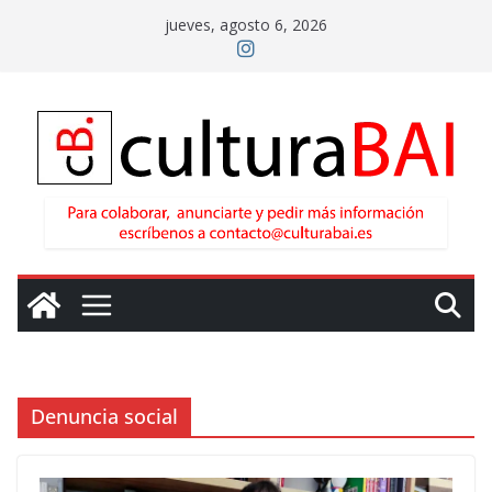
Saltar
jueves, agosto 6, 2026
al
contenido
Denuncia social