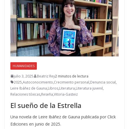
HUMANIDADES
julio 3, 2025
Beatriz Rey
2 minutos de lectura
2025
,
Autoconocimiento
,
Crecimiento personal
,
Denuncia social
,
Leire Ibáñez de Gauna
,
Libros
,
Literatura
,
Literatura juvenil
,
Relaciones tóxicas
,
Reseña
,
Vitoria-Gasteiz
El sueño de la Estrella
Una novela de Leire Ibáñez de Gauna publicada por Click
Ediciones en junio de 2025.