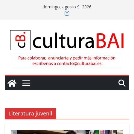
Saltar
domingo, agosto 9, 2026
al
contenido
Literatura juvenil