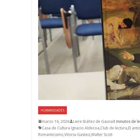
HUMANIDADES
marzo 16, 2026
Leire Ibáñez de Gauna
3 minutos de le
Casa de Cultura Ignacio Aldecoa
,
Club de lectura
,
El anti
Romanticismo
,
Vitoria-Gasteiz
,
Walter Scott