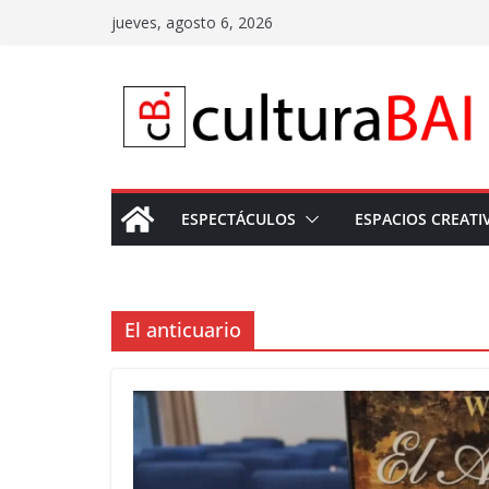
Saltar
jueves, agosto 6, 2026
al
contenido
ESPECTÁCULOS
ESPACIOS CREATI
El anticuario