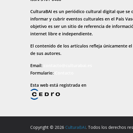
CulturaBAI es un periódico cultural digital que se 
informar y cubrir eventos culturales en el País Va
objetivo es ser un sitio de referencia de informaci
internet
libre e independiente.
El contenido de los artículos refleja únicamente el
de sus autores.
Email:
contacto@culturabai.es
Formulario:
Contacto
Esta web está registrada en
Copyright © 2026
CulturaBAI
. Todos los derechos re