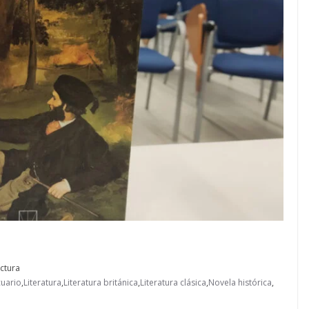
ctura
cuario
,
Literatura
,
Literatura británica
,
Literatura clásica
,
Novela histórica
,