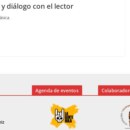
y diálogo con el lector
ásica.
Agenda de eventos
Colaborador
eiz