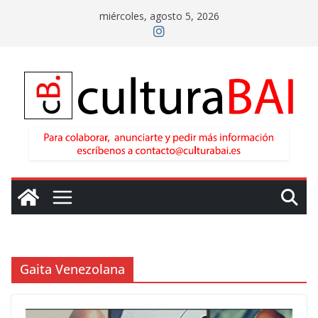
Saltar
miércoles, agosto 5, 2026
al
contenido
Gaita Venezolana