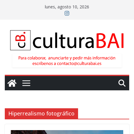
Saltar
lunes, agosto 10, 2026
al
contenido
Hiperrealismo fotográfico