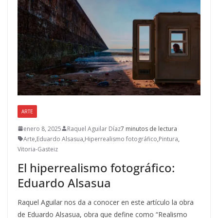
ARTE
enero 8, 2025
Raquel Aguilar Díaz
7 minutos de lectura
Arte
,
Eduardo Alsasua
,
Hiperrealismo fotográfico
,
Pintura
,
Vitoria-Gasteiz
El hiperrealismo fotográfico:
Eduardo Alsasua
Raquel Aguilar nos da a conocer en este artículo la obra
de Eduardo Alsasua, obra que define como “Realismo