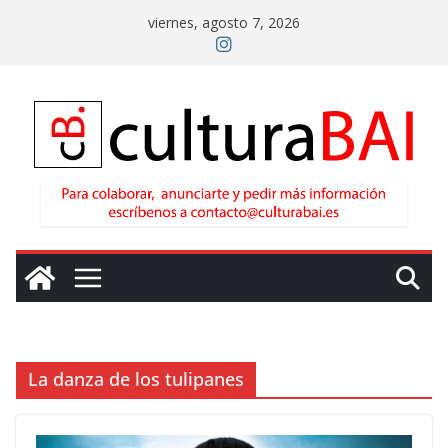
Saltar
viernes, agosto 7, 2026
al
contenido
La danza de los tulipanes