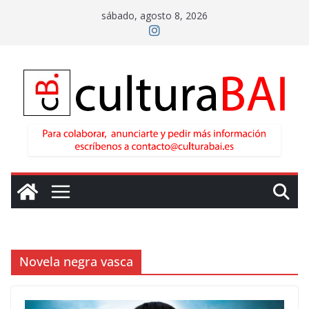
Saltar
sábado, agosto 8, 2026
al
contenido
Novela negra vasca