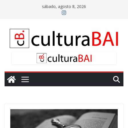
Saltar
sábado, agosto 8, 2026
al
contenido