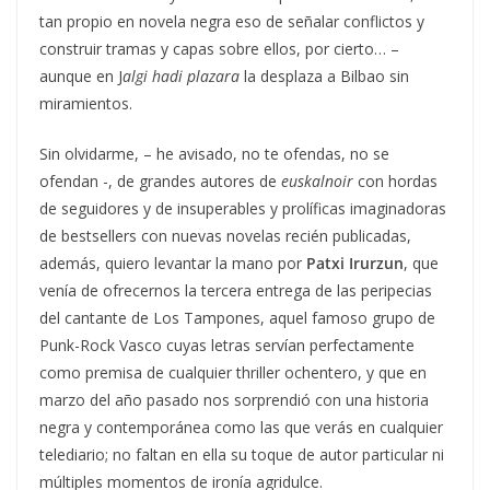
tan propio en novela negra eso de señalar conflictos y
construir tramas y capas sobre ellos, por cierto… –
aunque en J
algi hadi plazara
la desplaza a Bilbao sin
miramientos.
Sin olvidarme, – he avisado, no te ofendas, no se
ofendan -, de grandes autores de
euskalnoir
con hordas
de seguidores y de insuperables y prolíficas imaginadoras
de bestsellers con nuevas novelas recién publicadas,
además, quiero levantar la mano por
Patxi Irurzun
, que
venía de ofrecernos la tercera entrega de las peripecias
del cantante de Los Tampones, aquel famoso grupo de
Punk-Rock Vasco cuyas letras servían perfectamente
como premisa de cualquier thriller ochentero, y que en
marzo del año pasado nos sorprendió con una historia
negra y contemporánea como las que verás en cualquier
telediario; no faltan en ella su toque de autor particular ni
múltiples momentos de ironía agridulce.