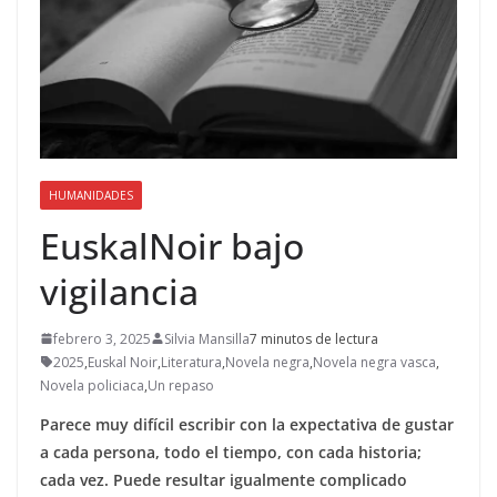
HUMANIDADES
EuskalNoir bajo
vigilancia
febrero 3, 2025
Silvia Mansilla
7 minutos de lectura
2025
,
Euskal Noir
,
Literatura
,
Novela negra
,
Novela negra vasca
,
Novela policiaca
,
Un repaso
Parece muy difícil escribir con la expectativa de gustar
a cada persona, todo el tiempo, con cada historia;
cada vez. Puede resultar igualmente complicado