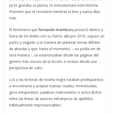
ya te gustaba su pluma, te entusiasmará esta historia.
Prometo que te revolverá mientras la lees y varios días
más.
El fenómeno que
Fernando Aramburu
provocó dentro y
fuera de los lindes con su
Patria,
allá por 2016, supuso un
punto y seguido a la manera de plantear temas difíciles
de abordar y que, hasta el momento, – no podía ser de
otra manera -, se exteriorizaban desde las páginas del
género más oscuro de la ficción, e incluso desde una
perspectiva de culto.
Los y las lectoras de novela negra estaban predispuestas
a encontrarse y aceptar tramas crueles, enrevesadas,
giros inesperados, palabras malsonantes o actos ilícitos
entre las líneas de autores extranjeros de apellidos
habitualmente impronunciables.