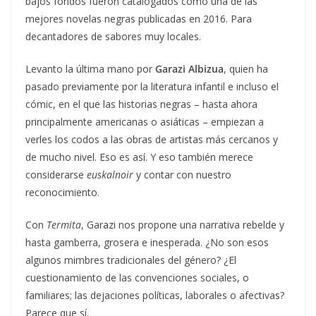
bajos fondos fueron catalogados como una de las
mejores novelas negras publicadas en 2016. Para
decantadores de sabores muy locales.
Levanto la última mano por
Garazi Albizua
, quien ha
pasado previamente por la literatura infantil e incluso el
cómic, en el que las historias negras – hasta ahora
principalmente americanas o asiáticas – empiezan a
verles los codos a las obras de artistas más cercanos y
de mucho nivel. Eso es así. Y eso también merece
considerarse
euskalnoir
y contar con nuestro
reconocimiento.
Con
Termita
, Garazi nos propone una narrativa rebelde y
hasta gamberra, grosera e inesperada. ¿No son esos
algunos mimbres tradicionales del género? ¿El
cuestionamiento de las convenciones sociales, o
familiares; las dejaciones políticas, laborales o afectivas?
Parece que sí.