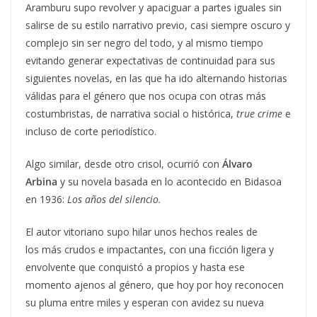
Aramburu supo revolver y apaciguar a partes iguales sin
salirse de su estilo narrativo previo, casi siempre oscuro y
complejo sin ser negro del todo, y al mismo tiempo
evitando generar expectativas de continuidad para sus
siguientes novelas, en las que ha ido alternando historias
válidas para el género que nos ocupa con otras más
costumbristas, de narrativa social o histórica,
true crime
e
incluso de corte periodístico.
Algo similar, desde otro crisol, ocurrió con
Álvaro
Arbina
y su novela basada en lo acontecido en Bidasoa
en 1936:
Los años del silencio.
El autor vitoriano supo hilar unos hechos reales de
los más crudos e impactantes, con una ficción ligera y
envolvente que conquistó a propios y hasta ese
momento ajenos al género, que hoy por hoy reconocen
su pluma entre miles y esperan con avidez su nueva