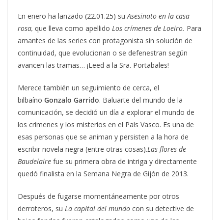
En enero ha lanzado (22.01.25) su
Asesinato en la casa
rosa,
que lleva como apellido
Los crímenes de Loeiro.
Para
amantes de las series con protagonista sin solución de
continuidad, que evolucionan o se defenestran según
avancen las tramas… ¡Leed a la Sra. Portabales!
Merece también un seguimiento de cerca, el
bilbaíno
Gonzalo Garrido
. Baluarte del mundo de la
comunicación, se decidió un día a explorar el mundo de
los crímenes y los misterios en el País Vasco. Es una de
esas personas que se animan y persisten a la hora de
escribir novela negra (entre otras cosas).
Las flores de
Baudelaire
fue su primera obra de intriga y directamente
quedó finalista en la Semana Negra de Gijón de 2013.
Después de fugarse momentáneamente por otros
derroteros, su
La capital del mundo
con su detective de