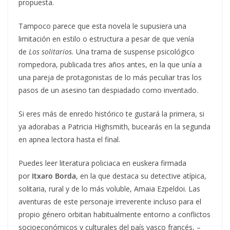
propuesta.
Tampoco parece que esta novela le supusiera una
limitación en estilo o estructura a pesar de que venía
de
Los solitarios.
Una trama de suspense psicológico
rompedora, publicada tres años antes, en la que unía a
una pareja de protagonistas de lo más peculiar tras los
pasos de un asesino tan despiadado como inventado.
Si eres más de enredo histórico te gustará la primera, si
ya adorabas a Patricia Highsmith, bucearás en la segunda
en apnea lectora hasta el final.
Puedes leer literatura policiaca en euskera firmada
por
Itxaro Borda
, en la que destaca su detective atípica,
solitaria, rural y de lo más voluble, Amaia Ezpeldoi. Las
aventuras de este personaje irreverente incluso para el
propio género orbitan habitualmente entorno a conflictos
socioeconómicos y culturales del país vasco francés, –