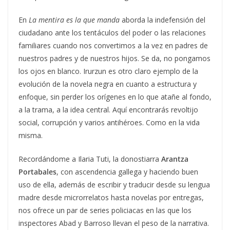
En
La mentira es la que manda
aborda la indefensión del
ciudadano ante los tentáculos del poder o las relaciones
familiares cuando nos convertimos a la vez en padres de
nuestros padres y de nuestros hijos. Se da, no pongamos
los ojos en blanco. Irurzun es otro claro ejemplo de la
evolución de la novela negra en cuanto a estructura y
enfoque, sin perder los orígenes en lo que atañe al fondo,
a la trama, a la idea central. Aquí encontrarás revoltijo
social, corrupción y varios antihéroes. Como en la vida
misma.
Recordándome a Ilaria Tuti, la donostiarra
Arantza
Portabales
, con ascendencia gallega y haciendo buen
uso de ella, además de escribir y traducir desde su lengua
madre desde microrrelatos hasta novelas por entregas,
nos ofrece un par de series policiacas en las que los
inspectores Abad y Barroso llevan el peso de la narrativa.