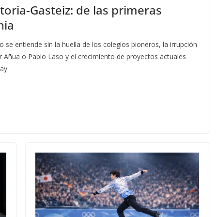
toria-Gasteiz: de las primeras
nia
o se entiende sin la huella de los colegios pioneros, la irrupción
r Añua o Pablo Laso y el crecimiento de proyectos actuales
ay.