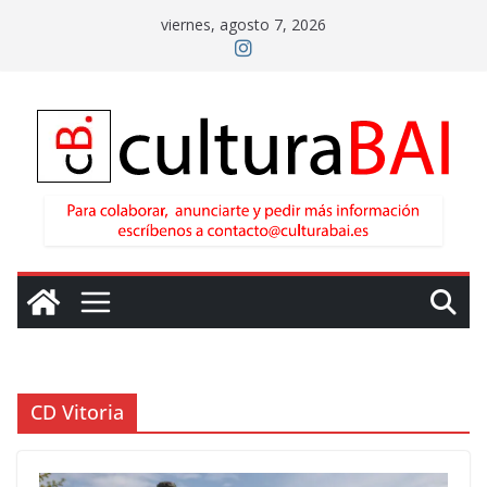
Saltar
viernes, agosto 7, 2026
al
contenido
CD Vitoria