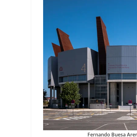
Fernando Buesa Aren