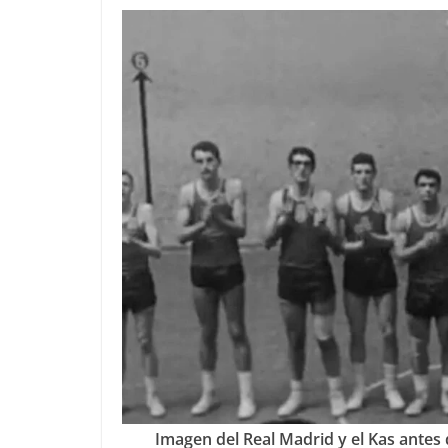
Imagen del Real Madrid y el Kas antes d