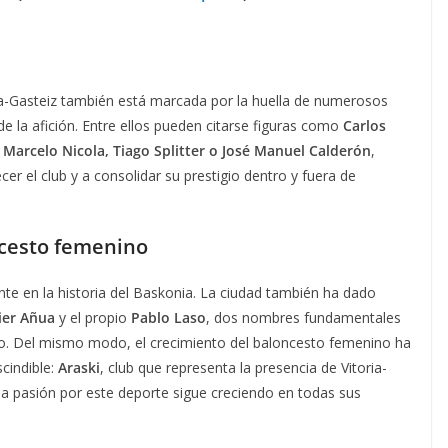
ria-Gasteiz también está marcada por la huella de numerosos
 la afición. Entre ellos pueden citarse figuras como
Carlos
 Marcelo Nicola, Tiago Splitter o José Manuel Calderón
,
r el club y a consolidar su prestigio dentro y fuera de
ncesto femenino
te en la historia del Baskonia. La ciudad también ha dado
ier Añua
y el propio
Pablo Laso
, dos nombres fundamentales
ano. Del mismo modo, el crecimiento del baloncesto femenino ha
cindible:
Araski
, club que representa la presencia de Vitoria-
la pasión por este deporte sigue creciendo en todas sus