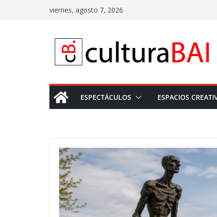
Saltar
viernes, agosto 7, 2026
al
contenido
ESPECTÁCULOS
ESPACIOS CREATI