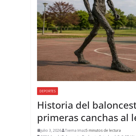
DEPORTES
Historia del baloncest
primeras canchas al 
julio 3, 2026
Txema Imaz
5 minutos de lectura