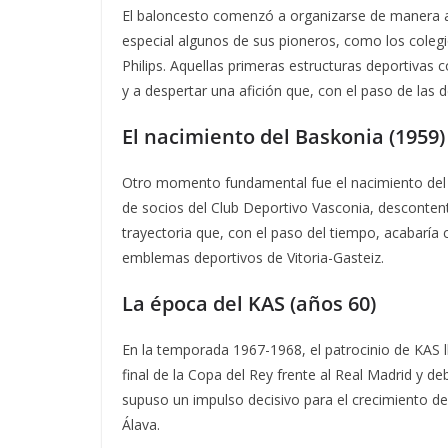
El baloncesto comenzó a organizarse de manera a
especial algunos de sus pioneros, como los colegi
Philips. Aquellas primeras estructuras deportivas 
y a despertar una afición que, con el paso de las 
El nacimiento del Baskonia (1959)
Otro momento fundamental fue el nacimiento del 
de socios del Club Deportivo Vasconia, descontent
trayectoria que, con el paso del tiempo, acabaría
emblemas deportivos de Vitoria-Gasteiz.
La época del KAS (años 60)
En la temporada 1967-1968, el patrocinio de KAS ll
final de la Copa del Rey frente al Real Madrid y 
supuso un impulso decisivo para el crecimiento del
Álava.