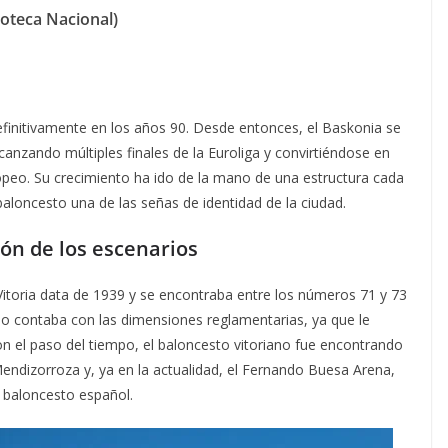
oteca Nacional)
finitivamente en los años 90. Desde entonces, el Baskonia se
anzando múltiples finales de la Euroliga y convirtiéndose en
opeo. Su crecimiento ha ido de la mano de una estructura cada
baloncesto una de las señas de identidad de la ciudad.
ión de los escenarios
toria data de 1939 y se encontraba entre los números 71 y 73
 no contaba con las dimensiones reglamentarias, ya que le
on el paso del tiempo, el baloncesto vitoriano fue encontrando
Mendizorroza y, ya en la actualidad, el Fernando Buesa Arena,
 baloncesto español.