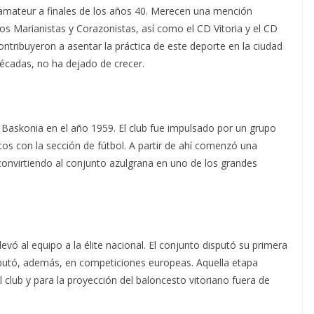
mateur a finales de los años 40. Merecen una mención
os Marianistas y Corazonistas, así como el CD Vitoria y el CD
contribuyeron a asentar la práctica de este deporte en la ciudad
décadas, no ha dejado de crecer.
Baskonia en el año 1959. El club fue impulsado por un grupo
os con la sección de fútbol. A partir de ahí comenzó una
 convirtiendo al conjunto azulgrana en uno de los grandes
evó al equipo a la élite nacional. El conjunto disputó su primera
debutó, además, en competiciones europeas. Aquella etapa
 club y para la proyección del baloncesto vitoriano fuera de