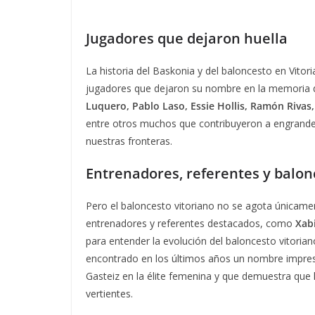
Jugadores que dejaron huella
La historia del Baskonia y del baloncesto en Vito
jugadores que dejaron su nombre en la memoria de
Luquero, Pablo Laso, Essie Hollis, Ramón Rivas,
entre otros muchos que contribuyeron a engrandece
nuestras fronteras.
Entrenadores, referentes y balo
Pero el baloncesto vitoriano no se agota únicamen
entrenadores y referentes destacados, como
Xab
para entender la evolución del baloncesto vitori
encontrado en los últimos años un nombre impres
Gasteiz en la élite femenina y que demuestra que 
vertientes.