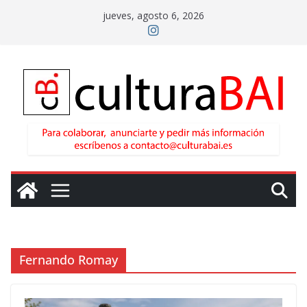
Saltar
jueves, agosto 6, 2026
al
contenido
Fernando Romay