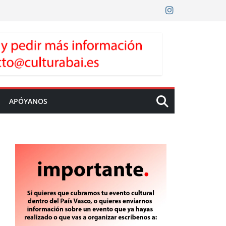
APÓYANOS