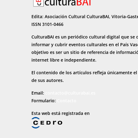
Edita: Asociación Cultural CulturaBAI, Vitoria-Gast
ISSN 3101-0466
CulturaBAI es un periódico cultural digital que se 
informar y cubrir eventos culturales en el País Va
objetivo es ser un sitio de referencia de informaci
internet
libre e independiente.
El contenido de los artículos refleja únicamente el
de sus autores.
Email:
contacto@culturabai.es
Formulario:
Contacto
Esta web está registrada en