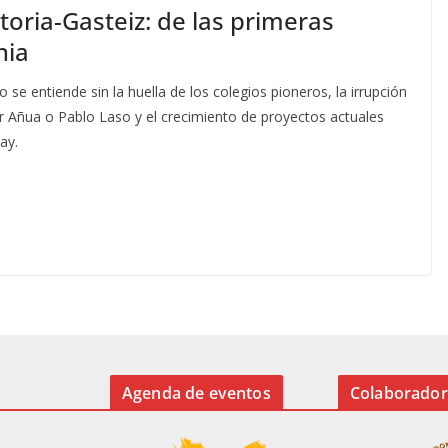
toria-Gasteiz: de las primeras
nia
o se entiende sin la huella de los colegios pioneros, la irrupción
r Añua o Pablo Laso y el crecimiento de proyectos actuales
ay.
Agenda de eventos
Colaborador