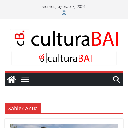
Saltar
viernes, agosto 7, 2026
al
contenido
Xabier Añua