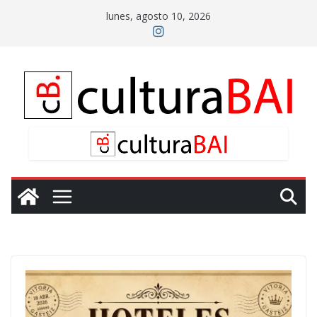
Saltar
lunes, agosto 10, 2026
al
contenido