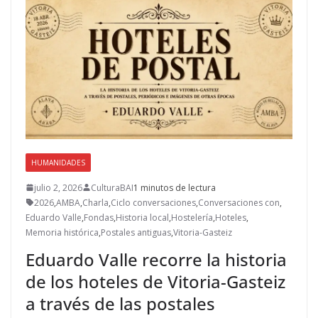
HUMANIDADES
julio 2, 2026
CulturaBAI
1 minutos de lectura
2026
,
AMBA
,
Charla
,
Ciclo conversaciones
,
Conversaciones con
,
Eduardo Valle
,
Fondas
,
Historia local
,
Hostelería
,
Hoteles
,
Memoria histórica
,
Postales antiguas
,
Vitoria-Gasteiz
Eduardo Valle recorre la historia
de los hoteles de Vitoria-Gasteiz
a través de las postales