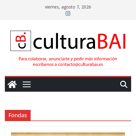
Saltar
viernes, agosto 7, 2026
al
contenido
Fondas