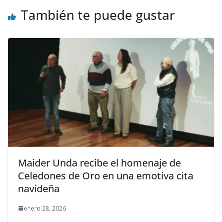
k
r
También te puede gustar
Maider Unda recibe el homenaje de
Celedones de Oro en una emotiva cita
navideña
enero 28, 2026