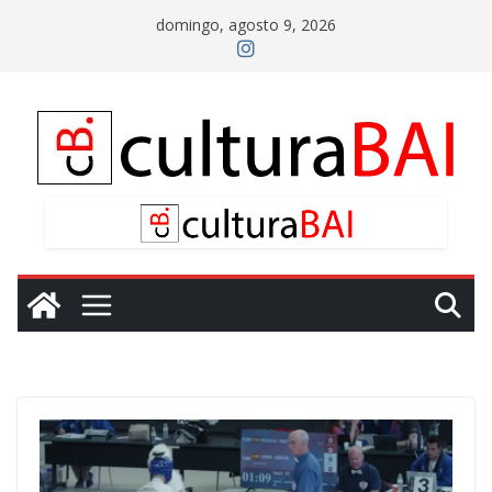
Saltar
domingo, agosto 9, 2026
al
contenido