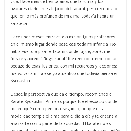
vida. Hace más de treinta años que la rutina y los
avatares diarios me alejaron del tatami, pero reconozco
que, en lo más profundo de mi alma, todavía habita un
karateca.
Hace unos meses entrevisté a mis antiguos profesores
en el mismo lugar donde pasé casi toda mi infancia. No
había vuelto a pisar el tatami donde jugué, soñé, me
frustré y aprendí. Regresar allí fue reencontrarme con un
pedazo de esas ilusiones, con mil recuerdos y lecciones;
fue volver a mí, a ese yo auténtico que todavía piensa en
Kyokushin.
Desde la perspectiva que da el tiempo, recomiendo el
Karate Kyokushin. Primero, porque fue el espacio donde
me eduqué como persona; segundo, porque esta
modalidad templa el alma para el día a día y te enseña a
analizarte como parte de la sociedad. El karate no es
brusquedad ni es pelea; es un combate interior, una unión