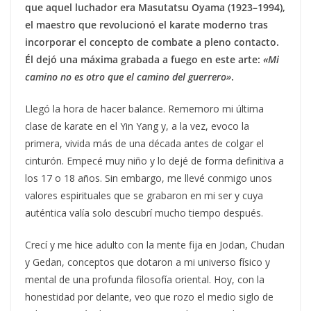
que aquel luchador era Masutatsu Oyama (1923–1994),
el maestro que revolucionó el karate moderno tras
incorporar el concepto de combate a pleno contacto.
Él dejó una máxima grabada a fuego en este arte:
«Mi
camino no es otro que el camino del guerrero»
.
Llegó la hora de hacer balance. Rememoro mi última
clase de karate en el Yin Yang y, a la vez, evoco la
primera, vivida más de una década antes de colgar el
cinturón. Empecé muy niño y lo dejé de forma definitiva a
los 17 o 18 años. Sin embargo, me llevé conmigo unos
valores espirituales que se grabaron en mi ser y cuya
auténtica valía solo descubrí mucho tiempo después.
Crecí y me hice adulto con la mente fija en Jodan, Chudan
y Gedan, conceptos que dotaron a mi universo físico y
mental de una profunda filosofía oriental. Hoy, con la
honestidad por delante, veo que rozo el medio siglo de