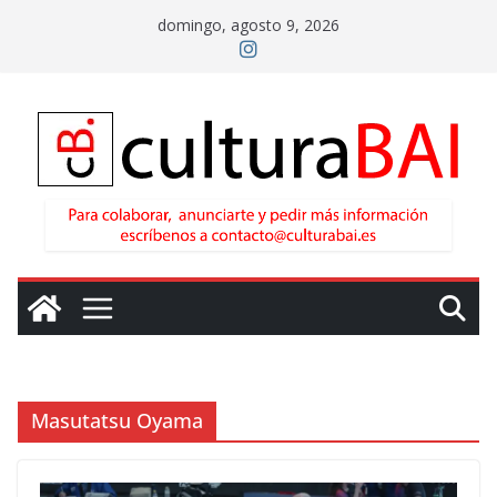
Saltar
domingo, agosto 9, 2026
al
contenido
Masutatsu Oyama