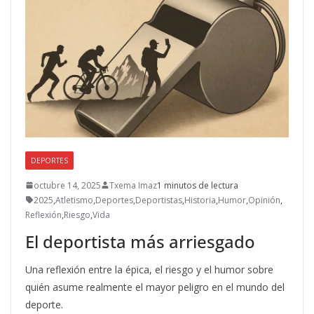
DEPORTES
octubre 14, 2025
Txema Imaz
1 minutos de lectura
2025
,
Atletismo
,
Deportes
,
Deportistas
,
Historia
,
Humor
,
Opinión
,
Reflexión
,
Riesgo
,
Vida
El deportista más arriesgado
Una reflexión entre la épica, el riesgo y el humor sobre
quién asume realmente el mayor peligro en el mundo del
deporte.