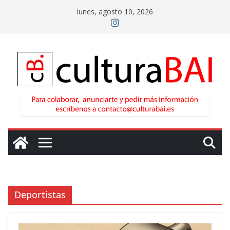
Saltar
lunes, agosto 10, 2026
al
contenido
Deportistas