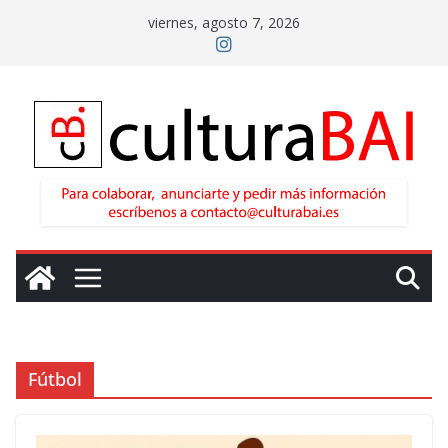
Saltar
viernes, agosto 7, 2026
al
contenido
Fútbol