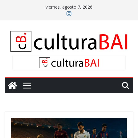
Saltar
viernes, agosto 7, 2026
al
contenido