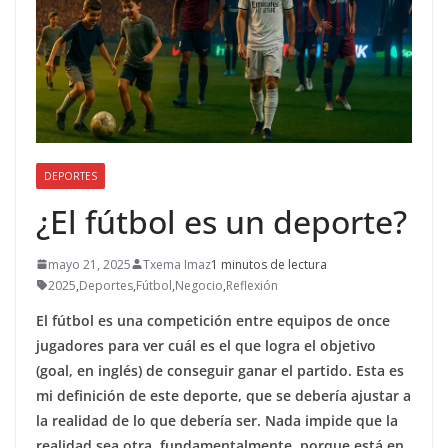
DEPORTES
¿El fútbol es un deporte?
mayo 21, 2025
Txema Imaz
1 minutos de lectura
2025
,
Deportes
,
Fútbol
,
Negocio
,
Reflexión
El fútbol es una competición entre equipos de once
jugadores para ver cuál es el que logra el objetivo
(goal, en inglés) de conseguir ganar el partido. Esta es
mi definición de este deporte, que se debería ajustar a
la realidad de lo que debería ser. Nada impide que la
realidad sea otra, fundamentalmente, porque está en