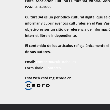
Edita: Asociación Cultural CulturaBAI, Vitoria-Gast
ISSN 3101-0466
CulturaBAI es un periódico cultural digital que se 
informar y cubrir eventos culturales en el País Va
objetivo es ser un sitio de referencia de informaci
internet
libre e independiente.
El contenido de los artículos refleja únicamente el
de sus autores.
Email:
contacto@culturabai.es
Formulario:
Contacto
Esta web está registrada en