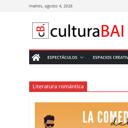
Saltar
martes, agosto 4, 2026
al
contenido
ESPECTÁCULOS
ESPACIOS CREATI
Literatura romántica