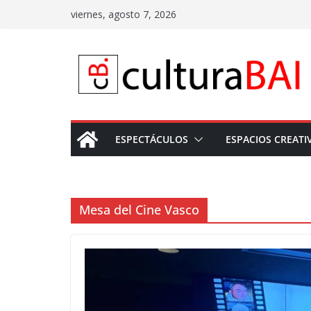
Saltar
viernes, agosto 7, 2026
al
contenido
ESPECTÁCULOS
ESPACIOS CREATI
Mesa del Cine Vasco