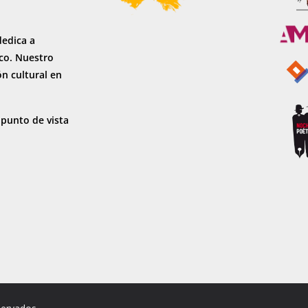
dedica a
sco. Nuestro
ón cultural en
 punto de vista