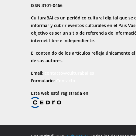
ISSN 3101-0466
CulturaBAI es un periódico cultural digital que se 
informar y cubrir eventos culturales en el País Va
objetivo es ser un sitio de referencia de informaci
internet
libre e independiente.
El contenido de los artículos refleja únicamente el
de sus autores.
Email:
contacto@culturabai.es
Formulario:
Contacto
Esta web está registrada en