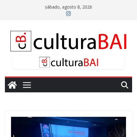
Saltar
sábado, agosto 8, 2026
al
contenido